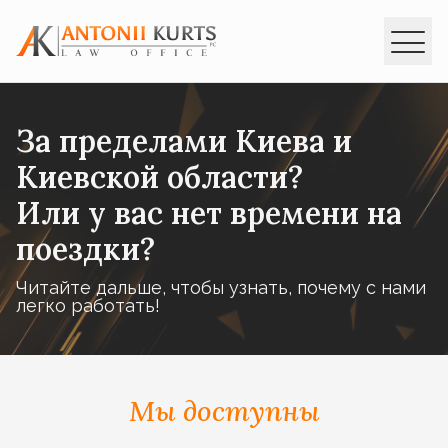
ГЛАВНАЯ
За пределами Киева и
ИНТЕРПОЛ
Киевской области?
УСЛУГИ
Или у вас нет времени на
ЗАКОНОДАТЕЛЬСТВО
поездки?
КОНСУЛЬТАЦИИ
Читайте дальше, чтобы узнать, почему с нами
КОНТАКТЫ
легко работать!
ua
en
ru
Мы доступны