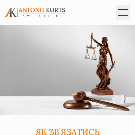
ГОЛОВНА
ІНТЕРПОЛ
ПОСЛУГИ
ЗАКОНОДАВСТВО
КОНСУЛЬТАЦІЇ
КОНТАКТИ
ua
en
ru
ЯК ЗВ’ЯЗАТИСЬ