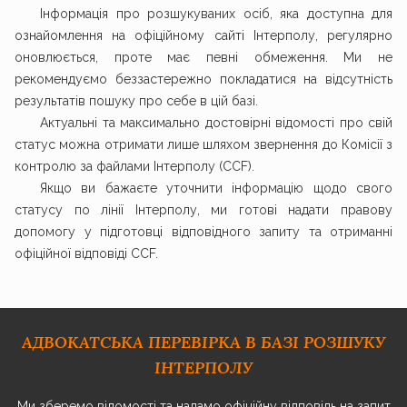
Інформація про розшукуваних осіб, яка доступна для
ознайомлення на офіційному сайті Інтерполу, регулярно
оновлюється, проте має певні обмеження. Ми не
рекомендуємо беззастережно покладатися на відсутність
результатів пошуку про себе в цій базі.
Актуальні та максимально достовірні відомості про свій
статус можна отримати лише шляхом звернення до Комісії з
контролю за файлами Інтерполу (CCF).
Якщо ви бажаєте уточнити інформацію щодо свого
статусу по лінії Інтерполу, ми готові надати правову
допомогу у підготовці відповідного запиту та отриманні
офіційної відповіді CCF.
АДВОКАТСЬКА ПЕРЕВІРКА В БАЗІ РОЗШУКУ
ІНТЕРПОЛУ
Ми зберемо відомості та надамо офіційну відповідь на запит