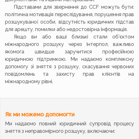
Підставами для звернення до CCF можуть бути:
політична мотивація переслідування, порушення прав
розшукуваної особи, відсутність юридичних підстав
для арешту, помилки або недостовірна інформація.
Якщо ви або ваші близькі стали об’єктом
міжнародного розшуку через Інтерпол, важливо
якомога швидше заручитися професійною
юридичною підтримкою. Ми надаємо комплексну
допомогу зі зняття з розшуку, скасування червоних
повідомлень та захисту прав клієнтів на
міжнародному рівні.
Як ми можемо допомогти
Ми надаємо повний юридичний супровід процесу
зняття з неправомірного розшуку, включаючи: