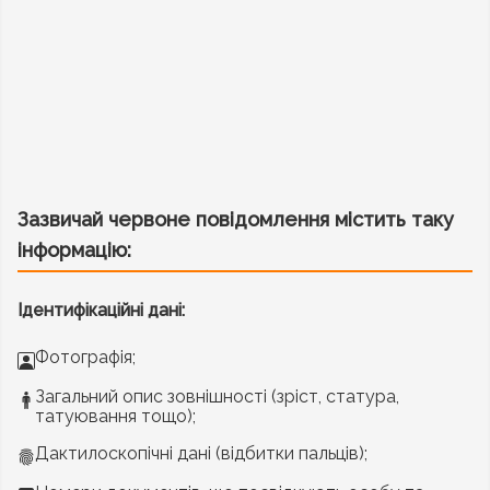
Зазвичай червоне повідомлення містить таку
інформацію:
Ідентифікаційні дані:
Фотографія;
Загальний опис зовнішності (зріст, статура,
татуювання тощо);
Дактилоскопічні дані (відбитки пальців);