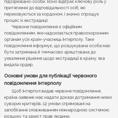
підозрюваної особи. Воно відіграє ключову роль у
притягненні до відповідальності осіб, які
переховуються за кордоном, і значно спрощує
процес їх екстрадиції.
Червоне повідомлення є офіційним
повідомленням, яке надсилається правоохоронним
органам усіх країн-учасниць Інтерполу. Таке
повідомлення інформує, що розшукувана особа має
бути затримана й тимчасово арештована до
ухвалення рішення щодо екстрадиції в країну, яка
видала ордер.
Основні умови для публікації червоного
повідомлення Інтерполу
Щоб Інтерпол видав червоне повідомлення,
країна-заявник має надати докази дотримання низки
суворих критеріїв. Ці умови спрямовані на
запобігання зловживанням міжнародною системою
розшуку та захист прав людини.