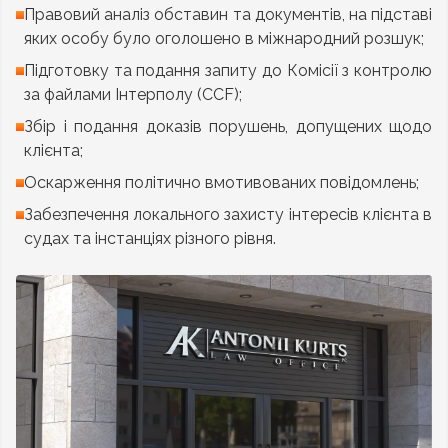
Правовий аналіз обставин та документів, на підставі
яких особу було оголошено в міжнародний розшук;
Підготовку та подання запиту до Комісії з контролю
за файлами Інтерполу (CCF);
Збір і подання доказів порушень, допущених щодо
клієнта;
Оскарження політично вмотивованих повідомлень;
Забезпечення локального захисту інтересів клієнта в
судах та інстанціях різного рівня.