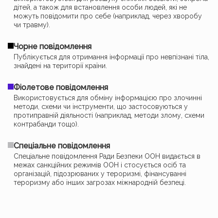
дітей, а також для встановлення особи людей, які не
можуть повідомити про себе (наприклад, через хворобу
чи травму).
Чорне повідомлення
Публікується для отримання інформації про невпізнані тіла,
знайдені на території країни.
Фіолетове повідомлення
Використовується для обміну інформацією про злочинні
методи, схеми чи інструменти, що застосовуються у
протиправній діяльності (наприклад, методи злому, схеми
контрабанди тощо).
Спеціальне повідомлення
Спеціальне повідомлення Ради Безпеки ООН видається в
межах санкційних режимів ООН і стосується осіб та
організацій, підозрюваних у тероризмі, фінансуванні
тероризму або інших загрозах міжнародній безпеці.