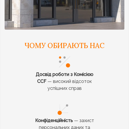
ЧОМУ ОБИРАЮТЬ НАС
Досвід роботи з Комісією
CCF
— високий відсоток
успішних справ
Конфіденційність
— захист
персональних даних та