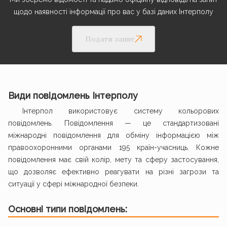
щодо наявності інформації про вас у базі даних Інтерполу
Подати запит
Види повідомлень Інтерполу
Інтерпол використовує систему кольорових
повідомлень. Повідомлення — це стандартизовані
міжнародні повідомлення для обміну інформацією між
правоохоронними органами 195 країн-учасниць. Кожне
повідомлення має свій колір, мету та сферу застосування,
що дозволяє ефективно реагувати на різні загрози та
ситуації у сфері міжнародної безпеки.
Основні типи повідомлень: