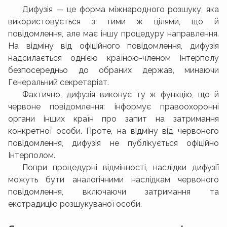
Дифузія — це форма міжнародного розшуку, яка
використовується з тими ж цілями, що й
повідомлення, але має іншу процедуру направлення.
На відміну від офіційного повідомлення, дифузія
надсилається однією країною-членом Інтерполу
безпосередньо до обраних держав, минаючи
Генеральний секретаріат.
Фактично, дифузія виконує ту ж функцію, що й
червоне повідомлення: інформує правоохоронні
органи інших країн про запит на затримання
конкретної особи. Проте, на відміну від червоного
повідомлення, дифузія не публікується офіційно
Інтерполом.
Попри процедурні відмінності, наслідки дифузії
можуть бути аналогічними наслідкам червоного
повідомлення, включаючи затримання та
екстрадицію розшукуваної особи.