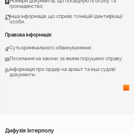
Номери документів, що посвідчують особу та
громадянство;
Інша інформація, що сприяє точнішій ідентифікації
особи.
Правова інформація:
Суть кримінального обвинувачення;
Посилання на закони, за якими порушено справу;
Інформація про ордер на арешт та інші судові
документи.
Дифузія Інтерполу