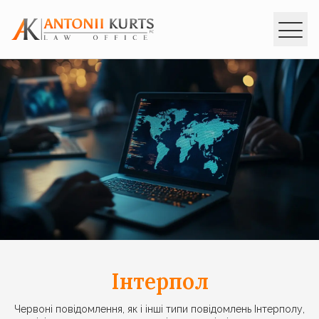
ГОЛОВНА
ІНТЕРПОЛ
ПОСЛУГИ
ЗАКОНОДАВСТВО
КОНСУЛЬТАЦІЇ
КОНТАКТИ
ua
en
ru
Інтерпол
Червоні повідомлення, як і інші типи повідомлень Інтерполу,